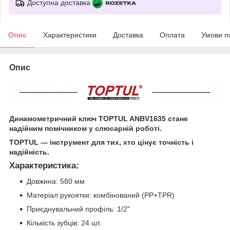
Доступна доставка
Опис
Характеристики
Доставка
Оплата
Умови п
Опис
Динамометричний ключ TOPTUL ANBV1635 стане
надійним помічником у слюсарній роботі.
TOPTUL — інструмент для тих, хто цінує точність і
надійність.
Характеристика:
Довжина: 580 мм
Матеріал рукоятки: комбінований (PP+TPR)
Приєднувальний профіль: 1/2"
Кількість зубців: 24 шт.