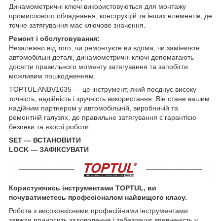
Динамометричні ключі використовуються для монтажу
промислового обладнання, конструкцій та інших елементів, де
точне затягування має ключове значення.
Ремонт і обслуговування:
Незалежно від того, чи ремонтуєте ви вдома, чи замінюєте
автомобільні деталі, динамометричні ключі допомагають
досягти правильного моменту затягування та запобігти
можливим пошкодженням.
TOPTUL ANBV1635 — це інструмент, який поєднує високу
точність, надійність і зручність використання. Він стане вашим
надійним партнером у автомобільній, виробничій та
ремонтній галузях, де правильне затягування є гарантією
безпеки та якості роботи.
SET — ВСТАНОВИТИ
LOCK — ЗАФІКСУВАТИ
Користуючись інструментами TOPTUL, ви
почуватиметесь професіоналом найвищого класу.
Робота з високоякісними професійними інструментами
завжди приносить задоволення і забезпечує впевненість у