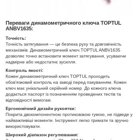
Переваги динамометричного ключа TOPTUL
ANBV1635:
Точність:
Точність затягування — це безпека руху та довговічність
механізмів. Динамометричний ключ TOPTUL ANBV1635
дозволяє точно встановити момент затягування, усуваючи
надмірне або недостатнє зусилля.
Контроль якості:
Кожен динамометричний ключ TOPTUL проходить
обов’язковий контроль на заводі перед пакуванням. Кожен
ключ має унікальний серійний номер. До кожного ключа
додається паспорт із позначенням проведених тестів та
відповідності вимогам.
Ергономічний дизайн рукоятки:
Покрита двокомпонентною протиковзкою гумою, не підведе у
найважливіші моменти. Інструмент легко тримати та зручно
використовувати.
Широкий діапазон регулювання: