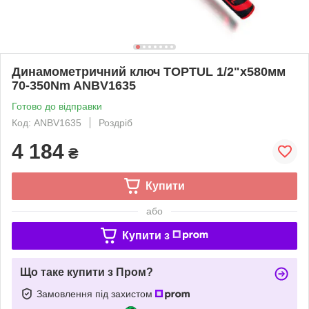
Динамометричний ключ TOPTUL 1/2"x580мм
70-350Nm ANBV1635
Готово до відправки
Код: ANBV1635
Роздріб
4 184
₴
Купити
або
Купити з
Що таке купити з Пром?
Замовлення під захистом