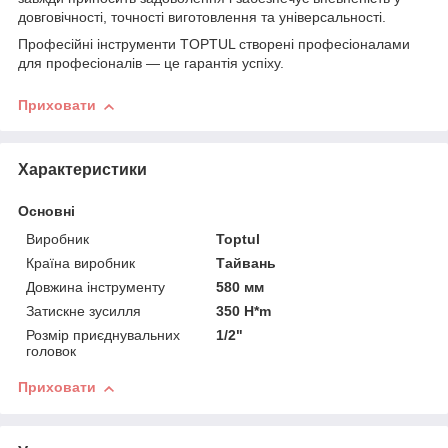
довговічності, точності виготовлення та універсальності.
Професійні інструменти TOPTUL створені професіоналами
для професіоналів — це гарантія успіху.
Приховати
Характеристики
Основні
Виробник
Toptul
Країна виробник
Тайвань
Довжина інструменту
580 мм
Затискне зусилля
350 H*m
Розмір приєднувальних
1/2"
головок
Приховати