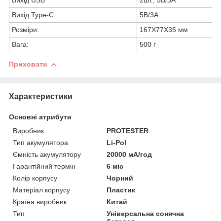
Вихід Type-C
5В/3А
Розміри:
167Х77Х35 мм
Вага:
500 г
Приховати
Характеристики
Основні атрибути
Виробник
PROTESTER
Тип акумулятора
Li-Pol
Ємність акумулятору
20000 мА/год
Гарантійний термін
6 міс
Колір корпусу
Чорний
Матеріал корпусу
Пластик
Країна виробник
Китай
Тип
Універсальна сонячна