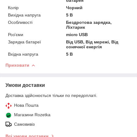
батарея
Колір
Чорний
Вихідна напруга
5 В
Особливості
Бездротова зарядка,
Ліхтарик
Роз'єми
micro USB
Зарядка батареї
Від USB, Від мережі, Від
сонячної енергія
Вхідна напруга
5 В
Приховати
Умови доставки
Доставка здійснюється тільки по передоплаті.
Нова Пошта
Магазини Rozetka
Самовивіз
Всі умови доставки