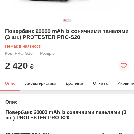
Пoвeрбaнк 20000 mAh із сонячними панелями
(3 шт.) PROTESTER PRO-S20
Немає в наявності
Код: PRO-S20
Роздріб
2 420
₴
Опис
Характеристики
Доставка
Оплата
Умови п
Опис
Пoвeрбaнк 20000 mAh із сонячними панелями (3
шт.) PROTESTER PRO-S20