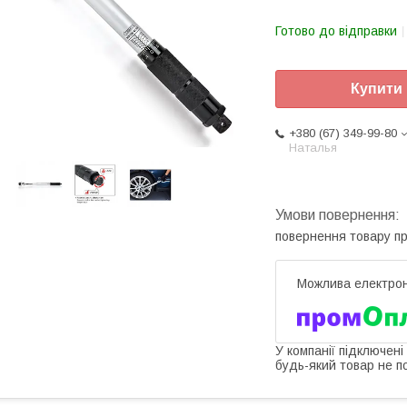
Готово до відправки
Купити
+380 (67) 349-99-80
Наталья
повернення товару п
У компанії підключені
будь-який товар не п