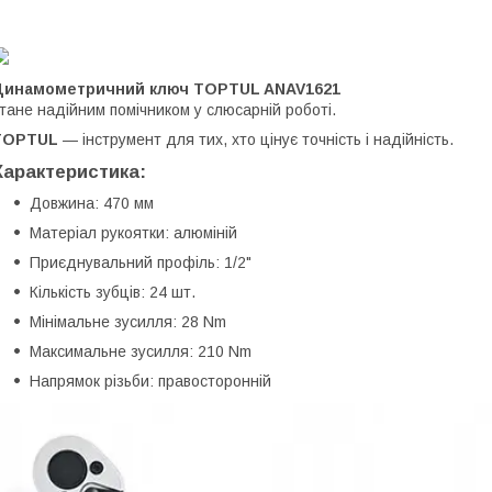
Динамометричний ключ TOPTUL ANAV1621
тане надійним помічником у слюсарній роботі.
TOPTUL
— інструмент для тих, хто цінує точність і надійність.
Характеристика:
Довжина: 470 мм
Матеріал рукоятки: алюміній
Приєднувальний профіль: 1/2"
Кількість зубців: 24 шт.
Мінімальне зусилля: 28 Nm
Максимальне зусилля: 210 Nm
Напрямок різьби: правосторонній