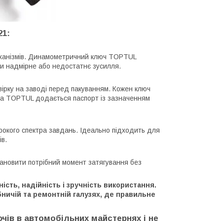
21:
механізмів. Динамометричний ключ TOPTUL
и надмірне або недостатнє зусилля.
рку на заводі перед пакуванням. Кожен ключ
ча TOPTUL додається паспорт із зазначенням
рокого спектра завдань. Ідеально підходить для
ів.
тановити потрібний момент затягування без
сть, надійність і зручність використання.
ничій та ремонтній галузях, де правильне
ів в автомобільних майстернях і не