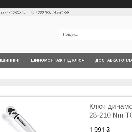
 (97) 746-21-75
+380 (63) 743-24-56
ПШИППІНГ
ШИНОМОНТАЖ ПІД КЛЮЧ
ДОСТАВКА І ОПЛ
Ключ динамом
28-210 Nm 
1 991 ₴