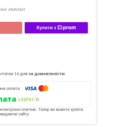
Код:
ANAV1621
Купити з
ротягом 14 днів
за домовленістю
 електронні платежі. Тепер ви можете купити
окидаючи сайту.