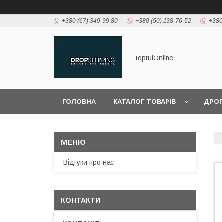
+380 (67) 349-99-80
+380 (50) 138-76-52
+380
ToptulOnline
ГОЛОВНА
КАТАЛОГ ТОВАРІВ
ДРО
Відгуки про нас
КОНТАКТИ