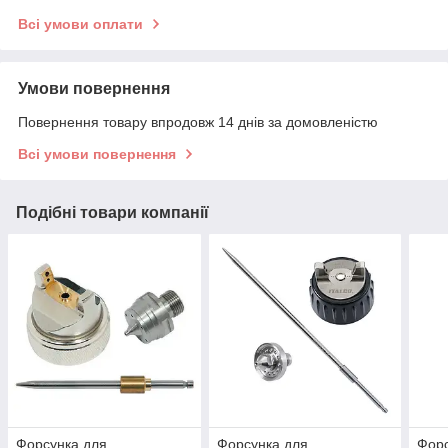
Всі умови оплати
Умови повернення
Повернення товару впродовж 14 днів за домовленістю
Всі умови повернення
Подібні товари компанії
Форсунка для
Форсунка для
Форс