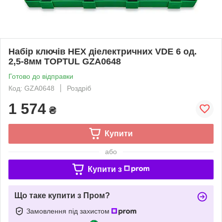
Набір ключів HEX діелектричних VDE 6 од.
2,5-8мм TOPTUL GZA0648
Готово до відправки
Код: GZA0648
Роздріб
1 574
₴
Купити
або
Купити з
Що таке купити з Пром?
Замовлення під захистом