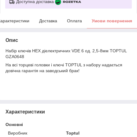
Доступна доставка
арактеристики
Доставка
Оплата
Умови повернення
Опис
Набір ключів HEX діелектричних VDE 6 од. 2,5-8мм TOPTUL
GZA0648
На всі торцеві головки і ключі TOPTUL з набору надається
довічна гарантія на заводський брак!
Характеристики
Основні
Виробник
Toptul