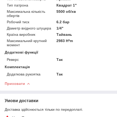
Тип патрона
Квадрат 1"
Максимальна кількість
5500 об/хв
обертів
Робочий тиск
6.2 бар
Діаметр вхідного штуцера
1/4"
Країна виробник
Тайвань
Максимальний крутний
2983 H*m
момент
Додаткові функції
Реверс
Так
Комплектація
Додаткова рукоятка
Так
Приховати
Умови доставки
Доставка здійснюється тільки по передоплаті.