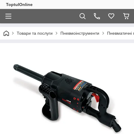
ToptulOnline
Товари та послуги
Пневмоінструменти
Пневматичні 