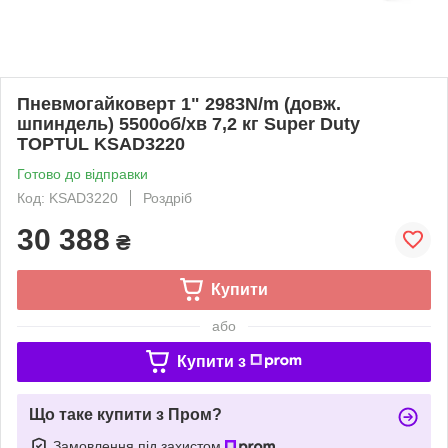
Пневмогайковерт 1" 2983N/m (довж.
шпиндель) 5500об/хв 7,2 кг Super Duty
TOPTUL KSAD3220
Готово до відправки
Код: KSAD3220
Роздріб
30 388
₴
Купити
або
Купити з
Що таке купити з Пром?
Замовлення під захистом