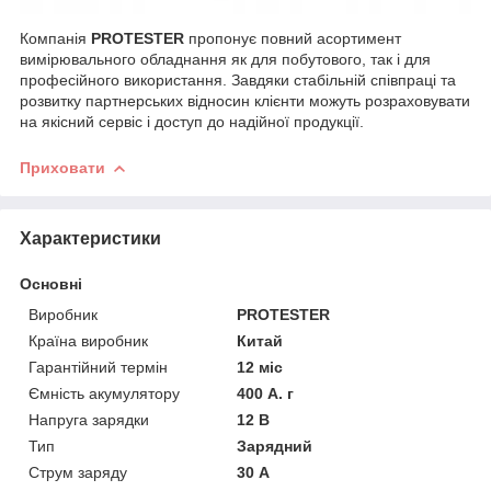
Компанія
PROTESTER
пропонує повний асортимент
вимірювального обладнання як для побутового, так і для
професійного використання. Завдяки стабільній співпраці та
розвитку партнерських відносин клієнти можуть розраховувати
на якісний сервіс і доступ до надійної продукції.
Приховати
Характеристики
Основні
Виробник
PROTESTER
Країна виробник
Китай
Гарантійний термін
12 міс
Ємність акумулятору
400 А. г
Напруга зарядки
12 В
Тип
Зарядний
Струм заряду
30 А