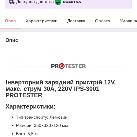
Доступна доставка
Опис
Характеристики
Доставка
Оплата
Умови п
Опис
Інверторний зарядний пристрій 12V,
макс. струм 30A, 220V IPS-3001
PROTESTER
Характеристики:
Тип транспорту: Легковий
Розміри: 350×320×120 мм
Вага: 5,5 кг