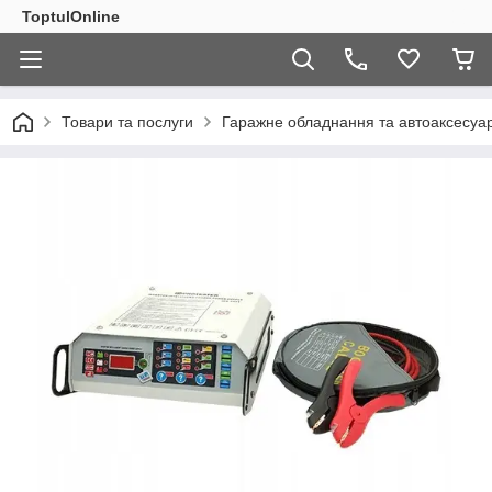
ToptulOnline
Товари та послуги
Гаражне обладнання та автоаксесуа