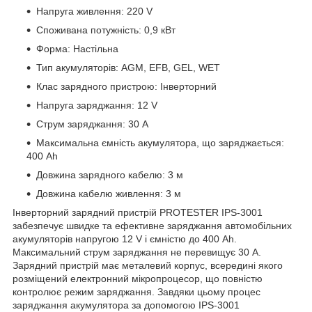
Напруга живлення: 220 V
Споживана потужність: 0,9 кВт
Форма: Настільна
Тип акумуляторів: AGM, EFB, GEL, WET
Клас зарядного пристрою: Інверторний
Напруга заряджання: 12 V
Струм заряджання: 30 A
Максимальна ємність акумулятора, що заряджається:
400 Ah
Довжина зарядного кабелю: 3 м
Довжина кабелю живлення: 3 м
Інверторний зарядний пристрій PROTESTER IPS-3001
забезпечує швидке та ефективне заряджання автомобільних
акумуляторів напругою 12 V і ємністю до 400 Ah.
Максимальний струм заряджання не перевищує 30 A.
Зарядний пристрій має металевий корпус, всередині якого
розміщений електронний мікропроцесор, що повністю
контролює режим заряджання. Завдяки цьому процес
заряджання акумулятора за допомогою IPS-3001