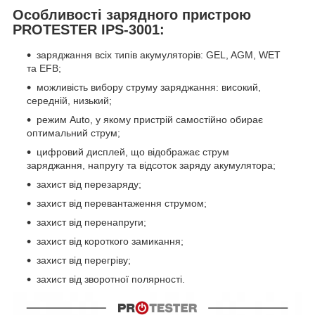
Особливості зарядного пристрою
PROTESTER IPS-3001:
заряджання всіх типів акумуляторів: GEL, AGM, WET
та EFB;
можливість вибору струму заряджання: високий,
середній, низький;
режим Auto, у якому пристрій самостійно обирає
оптимальний струм;
цифровий дисплей, що відображає струм
заряджання, напругу та відсоток заряду акумулятора;
захист від перезаряду;
захист від перевантаження струмом;
захист від перенапруги;
захист від короткого замикання;
захист від перегріву;
захист від зворотної полярності.