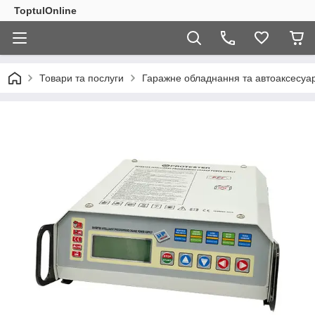
ToptulOnline
Товари та послуги
Гаражне обладнання та автоаксесуа