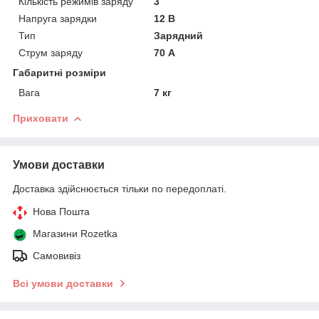
Кількість режимів заряду
3
Напруга зарядки
12 В
Тип
Зарядний
Струм заряду
70 А
Габаритні розміри
Вага
7 кг
Приховати
Умови доставки
Доставка здійснюється тільки по передоплаті.
Нова Пошта
Магазини Rozetka
Самовивіз
Всі умови доставки