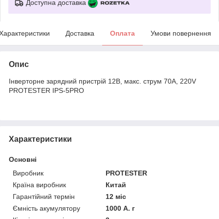
Доступна доставка
Характеристики
Доставка
Оплата
Умови повернення
Опис
Інверторне зарядний пристрій 12В, макс. струм 70A, 220V
PROTESTER IPS-5PRO
Характеристики
Основні
Виробник
PROTESTER
Країна виробник
Китай
Гарантійний термін
12 міс
Ємність акумулятору
1000 А. г