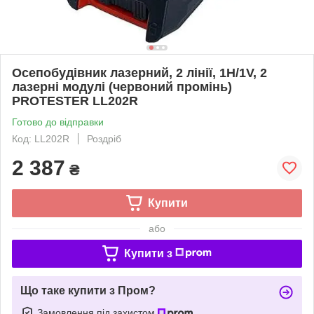
Осепобудівник лазерний, 2 лінії, 1H/1V, 2
лазерні модулі (червоний промінь)
PROTESTER LL202R
Готово до відправки
Код: LL202R
Роздріб
2 387
₴
Купити
або
Купити з
Що таке купити з Пром?
Замовлення під захистом