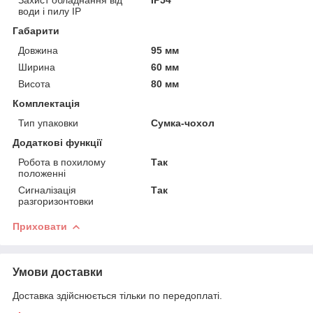
води і пилу IP
Габарити
Довжина
95 мм
Ширина
60 мм
Висота
80 мм
Комплектація
Тип упаковки
Сумка-чохол
Додаткові функції
Робота в похилому
Так
положенні
Сигналізація
Так
разгоризонтовки
Приховати
Умови доставки
Доставка здійснюється тільки по передоплаті.