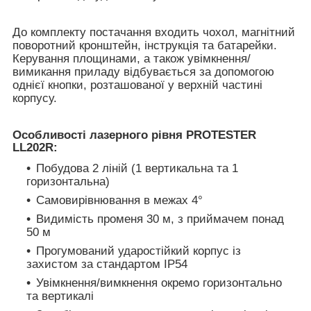
До комплекту постачання входить чохол, магнітний
поворотний кронштейн, інструкція та батарейки.
Керування площинами, а також увімкнення/
вимикання приладу відбувається за допомогою
однієї кнопки, розташованої у верхній частині
корпусу.
Особливості лазерного рівня PROTESTER
LL202R:
Побудова 2 ліній (1 вертикальна та 1
горизонтальна)
Самовирівнювання в межах 4°
Видимість променя 30 м, з приймачем понад
50 м
Прогумований ударостійкий корпус із
захистом за стандартом IP54
Увімкнення/вимкнення окремо горизонтально
та вертикалі