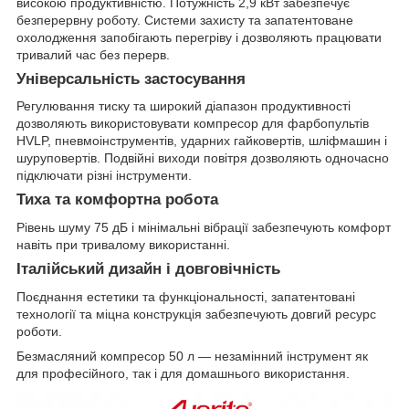
високою продуктивністю. Потужність 2,9 кВт забезпечує
безперервну роботу. Системи захисту та запатентоване
охолодження запобігають перегріву і дозволяють працювати
тривалий час без перерв.
Універсальність застосування
Регулювання тиску та широкий діапазон продуктивності
дозволяють використовувати компресор для фарбопультів
HVLP, пневмоінструментів, ударних гайковертів, шліфмашин і
шуруповертів. Подвійні виходи повітря дозволяють одночасно
підключати різні інструменти.
Тиха та комфортна робота
Рівень шуму 75 дБ і мінімальні вібрації забезпечують комфорт
навіть при тривалому використанні.
Італійський дизайн і довговічність
Поєднання естетики та функціональності, запатентовані
технології та міцна конструкція забезпечують довгий ресурс
роботи.
Безмасляний компресор 50 л — незамінний інструмент як
для професійного, так і для домашнього використання.