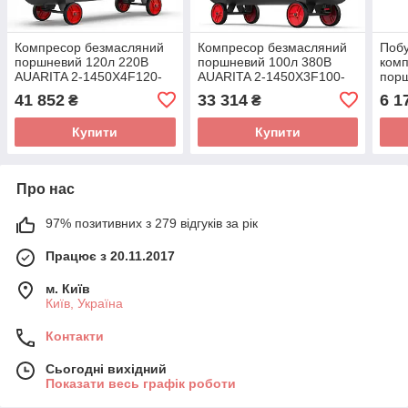
Компресор безмасляний
Компресор безмасляний
Побу
поршневий 120л 220В
поршневий 100л 380В
ком
AUARITA 2-1450X4F120-
AUARITA 2-1450X3F100-
пор
220
380
AUAR
41 852
33 314
6 1
₴
₴
Купити
Купити
Про нас
97% позитивних з 279 відгуків за рік
Працює з 20.11.2017
м. Київ
Київ, Україна
Контакти
Сьогодні вихідний
Показати весь графік роботи