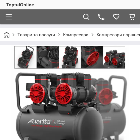
ToptulOnline
Товари та послуги
Компресори
Компресори поршнев