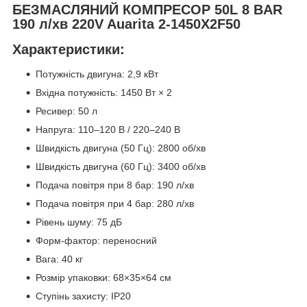
БЕЗМАСЛЯНИЙ КОМПРЕСОР 50L 8 BAR
190 л/хв 220V Auarita 2-1450X2F50
Характеристики:
Потужність двигуна: 2,9 кВт
Вхідна потужність: 1450 Вт × 2
Ресивер: 50 л
Напруга: 110–120 В / 220–240 В
Швидкість двигуна (50 Гц): 2800 об/хв
Швидкість двигуна (60 Гц): 3400 об/хв
Подача повітря при 8 бар: 190 л/хв
Подача повітря при 4 бар: 280 л/хв
Рівень шуму: 75 дБ
Форм-фактор: переносний
Вага: 40 кг
Розмір упаковки: 68×35×64 см
Ступінь захисту: IP20