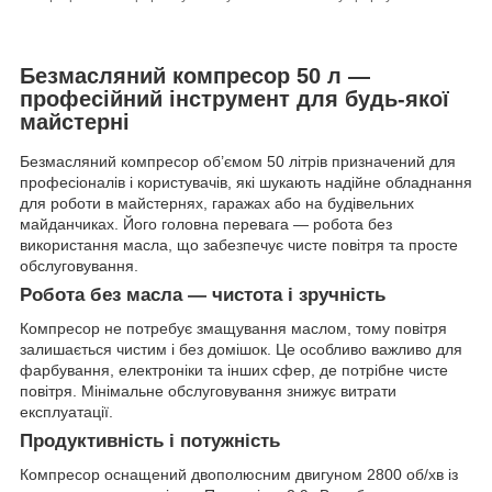
Безмасляний компресор 50 л —
професійний інструмент для будь-якої
майстерні
Безмасляний компресор об’ємом 50 літрів призначений для
професіоналів і користувачів, які шукають надійне обладнання
для роботи в майстернях, гаражах або на будівельних
майданчиках. Його головна перевага — робота без
використання масла, що забезпечує чисте повітря та просте
обслуговування.
Робота без масла — чистота і зручність
Компресор не потребує змащування маслом, тому повітря
залишається чистим і без домішок. Це особливо важливо для
фарбування, електроніки та інших сфер, де потрібне чисте
повітря. Мінімальне обслуговування знижує витрати
експлуатації.
Продуктивність і потужність
Компресор оснащений двополюсним двигуном 2800 об/хв із