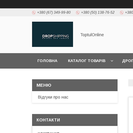
+380 (67) 349-99-80
+380 (50) 138-76-52
+380
ToptulOnline
ГОЛОВНА
КАТАЛОГ ТОВАРІВ
ДРО
Відгуки про нас
КОНТАКТИ