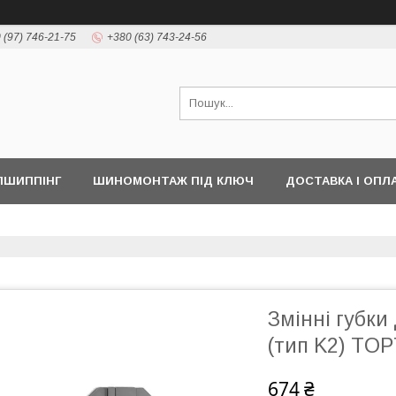
 (97) 746-21-75
+380 (63) 743-24-56
ПШИППІНГ
ШИНОМОНТАЖ ПІД КЛЮЧ
ДОСТАВКА І ОПЛ
Змінні губки
(тип K2) TO
674 ₴