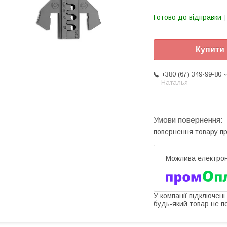
Готово до відправки
Купити
+380 (67) 349-99-80
Наталья
повернення товару п
У компанії підключені
будь-який товар не п