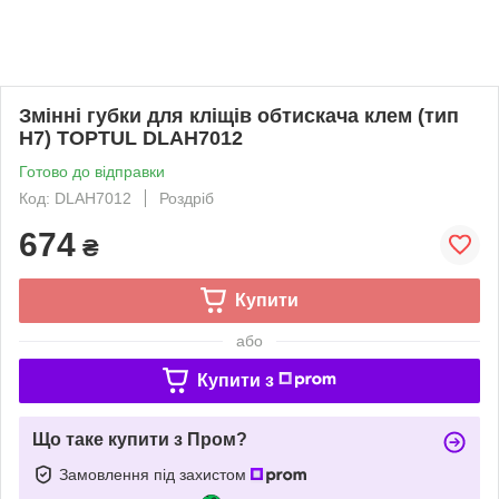
Змінні губки для кліщів обтискача клем (тип
H7) TOPTUL DLAH7012
Готово до відправки
Код: DLAH7012
Роздріб
674
₴
Купити
або
Купити з
Що таке купити з Пром?
Замовлення під захистом