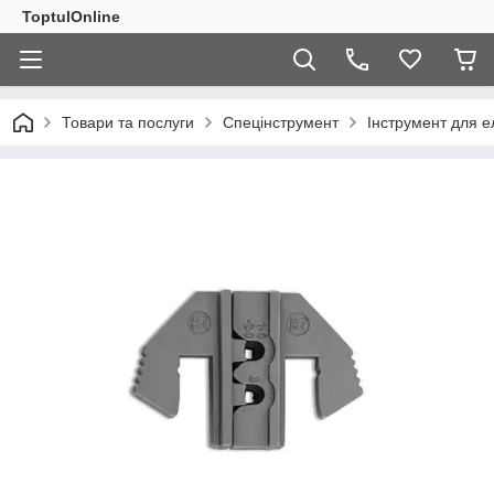
ToptulOnline
Товари та послуги
Спецінструмент
Інструмент для 