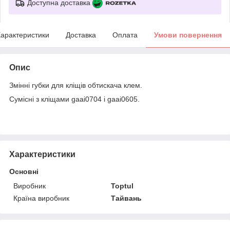
Доступна доставка
арактеристики
Доставка
Оплата
Умови повернення
Опис
Змінні губки для кліщів обтискача клем.
Сумісні з кліщами gaai0704 і gaai0605.
Характеристики
Основні
Виробник
Toptul
Країна виробник
Тайвань