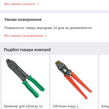
Всі умови оплати
Умови повернення
Повернення товару впродовж 14 днів за домовленістю
Всі умови повернення
Подібні товари компанії
Кримпер для обтиску та
Обтискні кліщі з
Кліщ