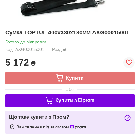
Сумка TOPTUL 460x330x130мм AXG00015001
Готово до відправки
Код: AXG00015001
Роздріб
5 172
₴
Купити
або
Купити з
Що таке купити з Пром?
Замовлення під захистом