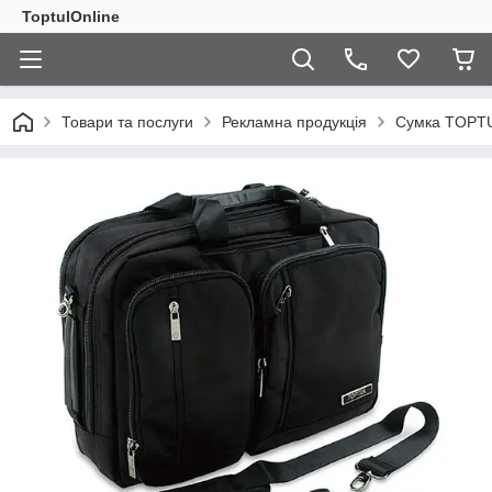
ToptulOnline
Товари та послуги
Рекламна продукція
Сумка TOPT