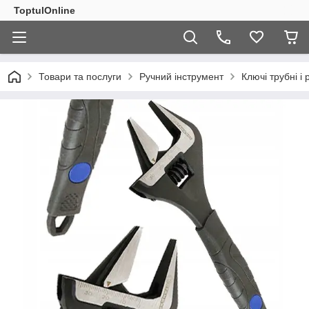
ToptulOnline
Товари та послуги
Ручний інструмент
Ключі трубні і 