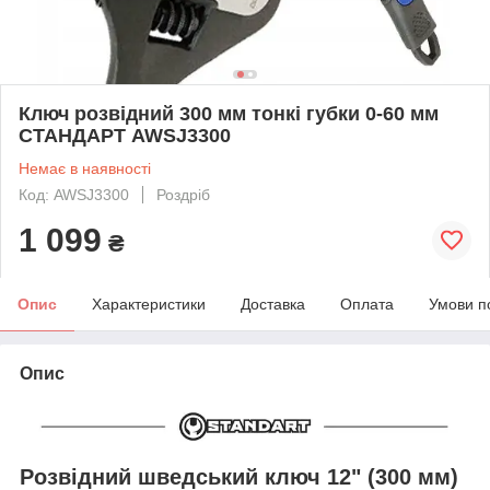
Ключ розвідний 300 мм тонкі губки 0-60 мм
СТАНДАРТ AWSJ3300
Немає в наявності
Код: AWSJ3300
Роздріб
1 099
₴
Опис
Характеристики
Доставка
Оплата
Умови п
Опис
Розвідний шведський ключ 12" (300 мм)