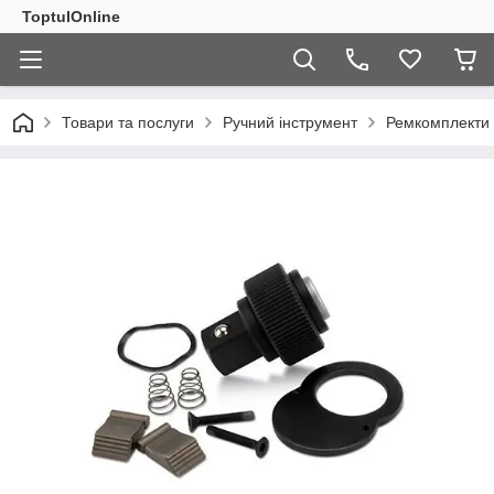
ToptulOnline
Товари та послуги
Ручний інструмент
Ремкомплекти 