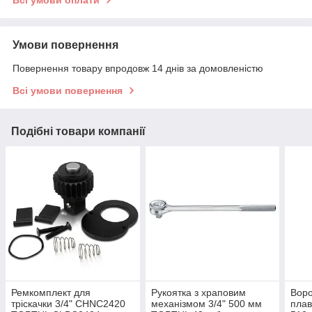
Всі умови оплати
Умови повернення
Повернення товару впродовж 14 днів за домовленістю
Всі умови повернення
Подібні товари компанії
Ремкомплект для
Рукоятка з храповим
Воро
тріскачки 3/4" CHNC2420
механізмом 3/4" 500 мм
пла