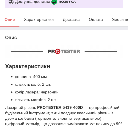
Доступна доставка
Опис
Характеристики
Доставка
Оплата
Умови п
Опис
Характеристики
довжина: 400 мм
кількість колб: 2 шт.
колір лазера: червоний
кількість магнітів: 2 шт.
Лазерний рівень
PROTESTER 5419-400D
— це професійний
будівельний інструмент, який поєднує класичний рівень із
двома колбами (горизонтальною та вертикальною) і
цифровий кутомір, що дозволяє вимірювати кут нахилу до 90°