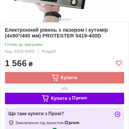
Електронний рівень з лазером і кутомір
(4х90°/400 мм) PROTESTER 5419-400D
Готово до відправки
Код: 5419-400D
Роздріб
1 566
₴
Купити
або
Купити з
Що таке купити з Пром?
Замовлення під захистом