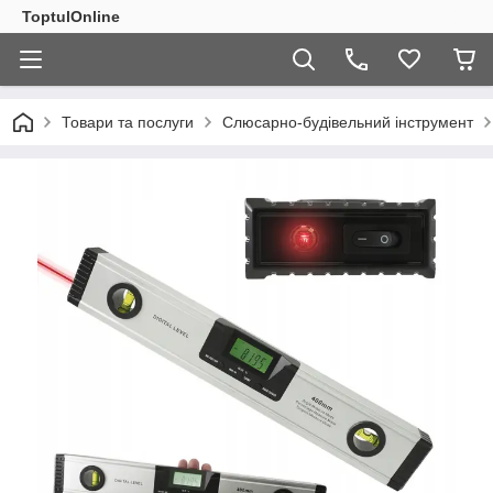
ToptulOnline
Товари та послуги
Слюсарно-будівельний інструмент