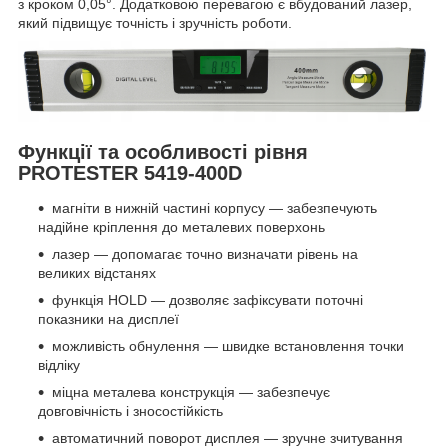
з кроком 0,05°. Додатковою перевагою є вбудований лазер,
який підвищує точність і зручність роботи.
Функції та особливості рівня
PROTESTER 5419-400D
магніти в нижній частині корпусу — забезпечують
надійне кріплення до металевих поверхонь
лазер — допомагає точно визначати рівень на
великих відстанях
функція HOLD — дозволяє зафіксувати поточні
показники на дисплеї
можливість обнулення — швидке встановлення точки
відліку
міцна металева конструкція — забезпечує
довговічність і зносостійкість
автоматичний поворот дисплея — зручне зчитування