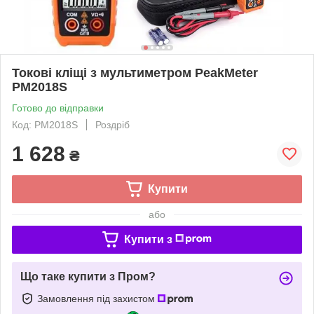
Токові кліщі з мультиметром PeakMeter
PM2018S
Готово до відправки
Код: PM2018S
Роздріб
1 628
₴
Купити
або
Купити з
Що таке купити з Пром?
Замовлення під захистом