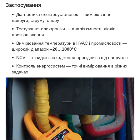
Застосування
Діагностика електроустановок — вимірювання
напруги, струму, опору
Тестування електроніки — аналіз ємності, діодів і
прозвонювання
Вимірювання температури в HVAC і промисловості —
широкий діапазон
–20…1000°C
NCV — швидке знаходження провідників під напругою
Контроль енергосистем — точні вимірювання в різних
задачах