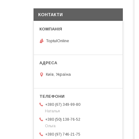
КОНТАКТИ
ToptulOnline
Київ, Україна
+380 (67) 349-99-80
Наталья
+380 (50) 138-76-52
Ольга
+380 (97) 746-21-75