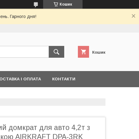
Кошик
ень. Гарного дня!
Кошик
ОСТАВКА І ОПЛАТА
КОНТАКТИ
 домкрат для авто 4,2т з
чкою AIRKRAFT DPA-3RK