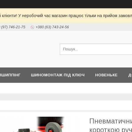
 клієнти! У неробочий час магазин працює тільки на прийом замовл
 (97) 746-21-75
+380 (63) 743-24-56
ПШИППІНГ
ШИНОМОНТАЖ ПІД КЛЮЧ
НОВЕНЬКЕ
Д
Пневматичний
короткою ру