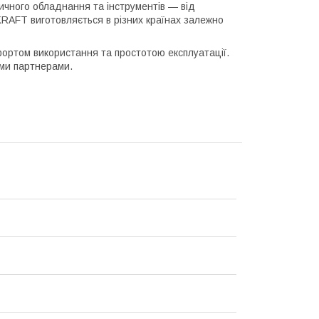
чного обладнання та інструментів — від
KRAFT виготовляється в різних країнах залежно
ортом використання та простотою експлуатації.
ими партнерами.