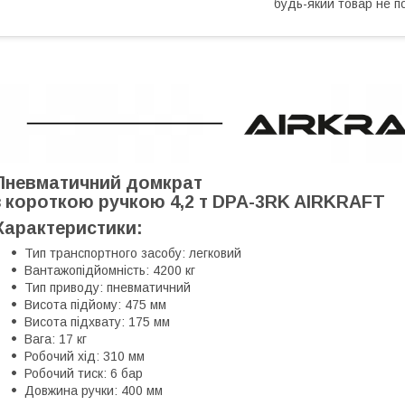
будь-який товар не п
Пневматичний домкрат
з короткою ручкою 4,2 т DPA-3RK AIRKRAFT
Характеристики:
Тип транспортного засобу: легковий
Вантажопідйомність: 4200 кг
Тип приводу: пневматичний
Висота підйому: 475 мм
Висота підхвату: 175 мм
Вага: 17 кг
Робочий хід: 310 мм
Робочий тиск: 6 бар
Довжина ручки: 400 мм