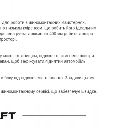
 для роботи в шиномонтажних майстернях.
осно низьким кліренсом, що робить його ідеальним
Укорочена ручка довжиною 400 мм робить домкрат
просторі.
 місці під днищем, підключіть стиснене повітря
лапан, щоб зафіксувати піднятий автомобіль.
о боку від підключеного шланга. Завдяки цьому
шиномонтажному сервісі, що забезпечує швидке,