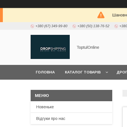
Шановні
+380 (67) 349-99-80
+380 (50) 138-76-52
+380
ToptulOnline
ГОЛОВНА
КАТАЛОГ ТОВАРІВ
ДРО
ПРО НАС
Новеньке
Відгуки про нас