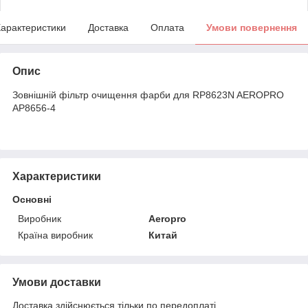
арактеристики
Доставка
Оплата
Умови повернення
Опис
Зовнішній фільтр очищення фарби для RP8623N AEROPRO
AP8656-4
Характеристики
Основні
Виробник
Aeropro
Країна виробник
Китай
Умови доставки
Доставка здійснюється тільки по передоплаті.