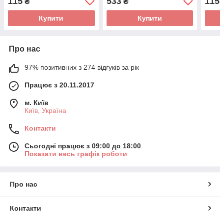
115
533
115
₴
₴
AEROPRO AP8641-4
Купити
Купити
Про нас
97% позитивних з 274 відгуків за рік
Працює з 20.11.2017
м. Київ
Київ, Україна
Контакти
Сьогодні працює з 09:00 до 18:00
Показати весь графік роботи
Про нас
Контакти