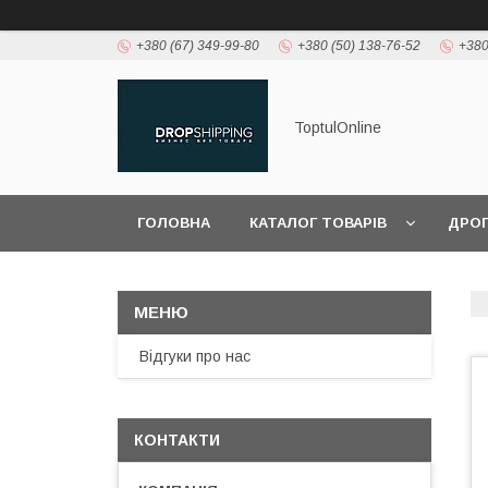
+380 (67) 349-99-80
+380 (50) 138-76-52
+380
ToptulOnline
ГОЛОВНА
КАТАЛОГ ТОВАРІВ
ДРО
Відгуки про нас
КОНТАКТИ