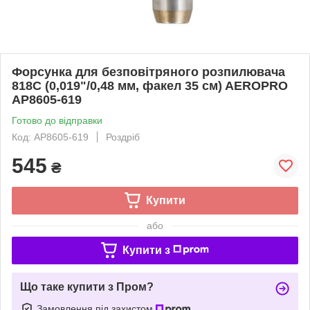
Форсунка для безповітряного розпилювача
818C (0,019"/0,48 мм, факел 35 см) AEROPRO
AP8605-619
Готово до відправки
Код: AP8605-619
Роздріб
545
₴
Купити
або
Купити з
Що таке купити з Пром?
Замовлення під захистом