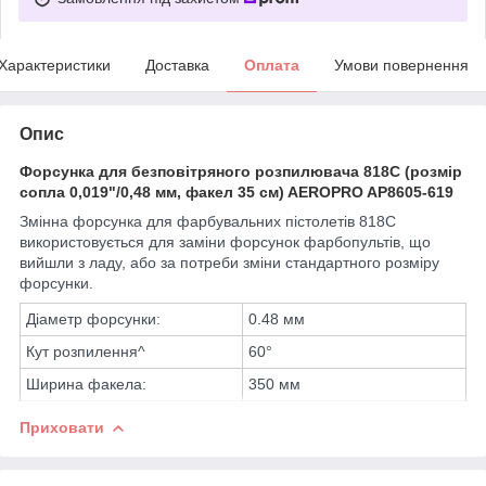
Характеристики
Доставка
Оплата
Умови повернення
Опис
Форсунка для безповітряного розпилювача 818C (розмір
сопла 0,019"/0,48 мм, факел 35 см) AEROPRO AP8605-619
Змінна форсунка
для фарбувальних пістолетів 818С
використовується для заміни форсунок фарбопультів, що
вийшли з ладу, або за потреби зміни стандартного розміру
форсунки.
Діаметр форсунки:
0.48 мм
Кут розпилення^
60°
Ширина факела:
350 мм
Приховати