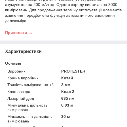
акумулятор на 200 мА·год. Одного заряду вистачає на 3000
вимірювань. Для продовження терміну експлуатації елементів
живлення передбачена функція автоматичного вимкнення
далекоміра.
Приховати
Характеристики
Основні
Виробник
PROTESTER
Країна виробник
Китай
Точність вимірювання +/-
3 мм
Клас лазера
Клас 2
Лазерний діод
635 нм
Мінімальна дальність
0.03 м
вимірювань
Максимальна дальність
30 м
вимірювань