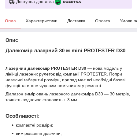
Доступна доставка
Опис
Характеристики
Доставка
Оплата
Умови п
Опис
Далекомір лазерний 30 м mini PROTESTER D30
Лазерний далекомір PROTESTER D30
— нова модель у
лінійці лазерних рулеток від компанії PROTESTER. Попри
невеликі габаритні розміри, прилад має всі необхідні базові
функції та стане чудовим помічником у ремонті.
Діапазон вимірювань лазерного далекоміра D30 — 30 метрів,
точність водночас становить ± 3 мм.
Особливості:
компактні розміри;
вимірювання довжини;