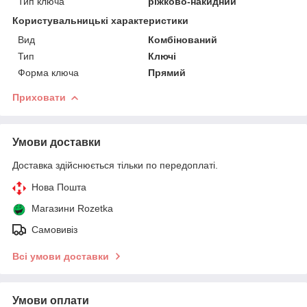
Тип ключа
ріжково-накидний
Користувальницькі характеристики
Вид
Комбінований
Тип
Ключі
Форма ключа
Прямий
Приховати
Умови доставки
Доставка здійснюється тільки по передоплаті.
Нова Пошта
Магазини Rozetka
Самовивіз
Всі умови доставки
Умови оплати