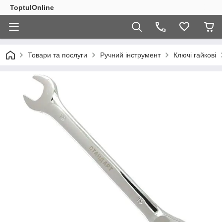
ToptulOnline
Товари та послуги
Ручний інструмент
Ключі гайкові