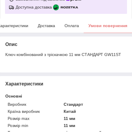
Доступна доставка
арактеристики
Доставка
Оплата
Умови повернення
Опис
Ключ комбінований з тріскачкою 11 мм СТАНДАРТ GW11ST
Характеристики
Основні
Виробник
Стандарт
Країна виробник
Китай
Розмір max
11 мм
Розмір min
11 мм