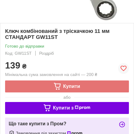
Ключ комбінований з тріскачкою 11 мм
СТАНДАРТ GW11ST
Готово до відправки
Код: GW11ST
Роздріб
139
₴
Мінімальна сума замовлення на сайті — 200 ₴
Купити
або
Купити з
Що таке купити з Пром?
Замовлення під захистом