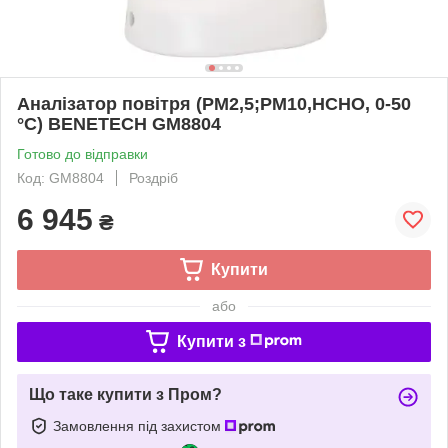
Аналізатор повітря (PM2,5;PM10,HCHO, 0-50
°C) BENETECH GM8804
Готово до відправки
Код: GM8804
Роздріб
6 945
₴
Купити
або
Купити з
Що таке купити з Пром?
Замовлення під захистом