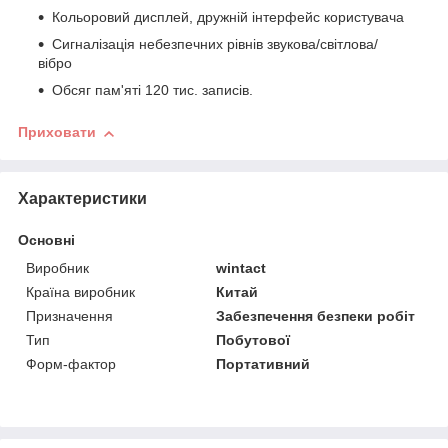
Кольоровий дисплей, дружній інтерфейс користувача
Сигналізація небезпечних рівнів звукова/світлова/
вібро
Обсяг пам'яті 120 тис. записів.
Приховати
Характеристики
Основні
Виробник
wintact
Країна виробник
Китай
Призначення
Забезпечення безпеки робіт
Тип
Побутової
Форм-фактор
Портативний