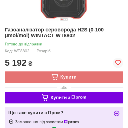
Газоаналізатор сероворода H2S (0-100
μmol/mol) WINTACT WT8802
Готово до відправки
Код: WT8802
Роздріб
5 192
₴
Купити
або
Купити з
Що таке купити з Пром?
Замовлення під захистом