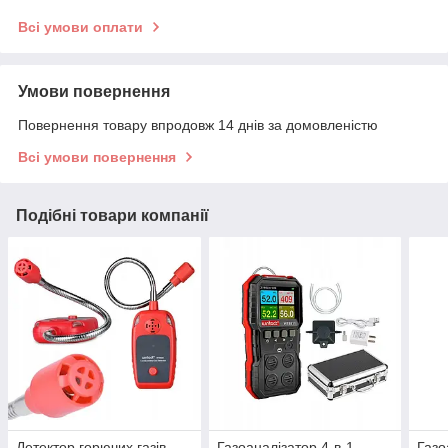
Всі умови оплати
Умови повернення
Повернення товару впродовж 14 днів за домовленістю
Всі умови повернення
Подібні товари компанії
Детектор горючих газів
Газоаналізатор 4-в-1
Газо