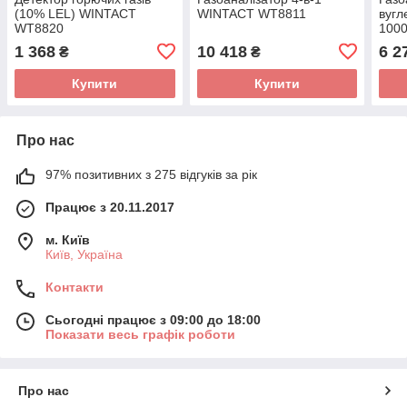
(10% LEL) WINTACT
WINTACT WT8811
вугл
WT8820
1000
WT8
1 368
10 418
6 2
₴
₴
Купити
Купити
Про нас
97% позитивних з 275 відгуків за рік
Працює з 20.11.2017
м. Київ
Київ, Україна
Контакти
Сьогодні працює з 09:00 до 18:00
Показати весь графік роботи
Про нас