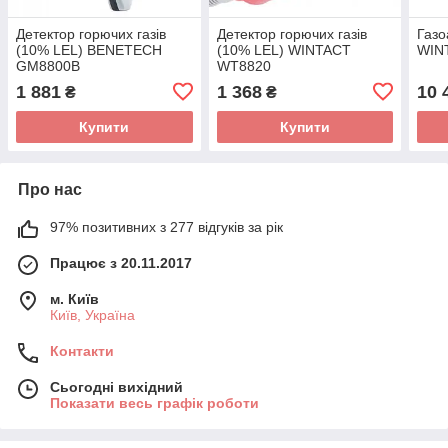
Детектор горючих газів
Детектор горючих газів
Газо
(10% LEL) BENETECH
(10% LEL) WINTACT
WIN
GM8800B
WT8820
1 881
1 368
10 
₴
₴
Купити
Купити
Про нас
97% позитивних з 277 відгуків за рік
Працює з 20.11.2017
м. Київ
Київ, Україна
Контакти
Сьогодні вихідний
Показати весь графік роботи