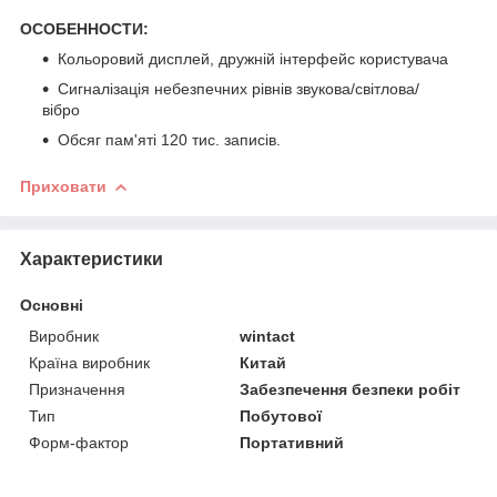
ОСОБЕННОСТИ:
Кольоровий дисплей, дружній інтерфейс користувача
Сигналізація небезпечних рівнів звукова/світлова/
вібро
Обсяг пам'яті 120 тис. записів.
Приховати
Характеристики
Основні
Виробник
wintact
Країна виробник
Китай
Призначення
Забезпечення безпеки робіт
Тип
Побутової
Форм-фактор
Портативний