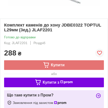
Комплект каменів до хону JDBE0322 TOPTUL
L29мм (3ед.) JLAF2201
Готово до відправки
Код: JLAF2201
Роздріб
288
₴
Купити
або
Купити з
Що таке купити з Пром?
Замовлення під захистом