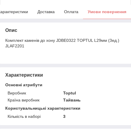
арактеристики
Доставка
Оплата
Умови повернення
Опис
Комплект каменів до хону JDBE0322 TOPTUL L29мм (3ед.)
JLAF2201
Характеристики
Основні атрибути
Виробник
Toptul
Країна виробник
Тайвань
Користувальницькі характеристики
Кількість в наборі
3