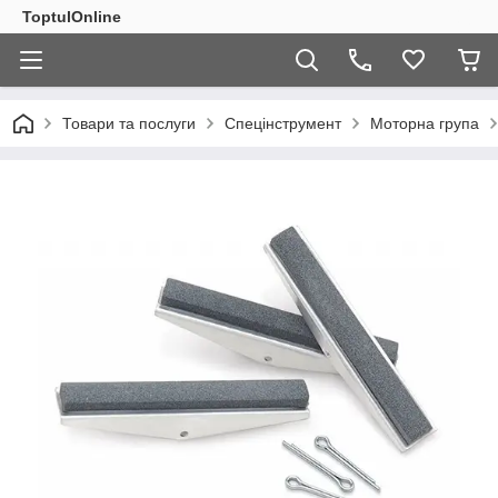
ToptulOnline
Товари та послуги
Спецінструмент
Моторна група