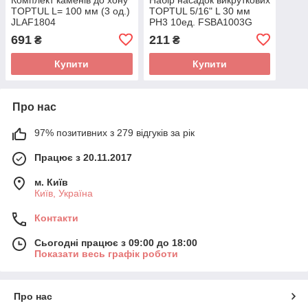
TOPTUL L= 100 мм (3 од.)
TOPTUL 5/16" L 30 мм
JLAF1804
PH3 10ед. FSBA1003G
691
211
₴
₴
Купити
Купити
Про нас
97% позитивних з 279 відгуків за рік
Працює з 20.11.2017
м. Київ
Київ, Україна
Контакти
Сьогодні працює з 09:00 до 18:00
Показати весь графік роботи
Про нас