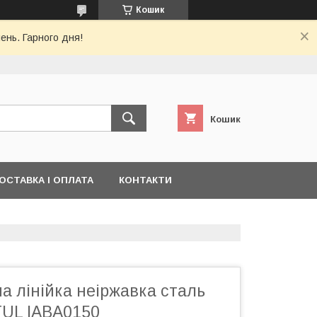
Кошик
ень. Гарного дня!
Кошик
ОСТАВКА І ОПЛАТА
КОНТАКТИ
 лінійка неіржавка сталь
UL IABA0150