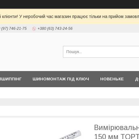
 клієнти! У неробочий час магазин працює тільки на прийом замовл
 (97) 746-21-75
+380 (63) 743-24-56
ПШИППІНГ
ШИНОМОНТАЖ ПІД КЛЮЧ
НОВЕНЬКЕ
Д
Вимірювальна
150 мм TOPT