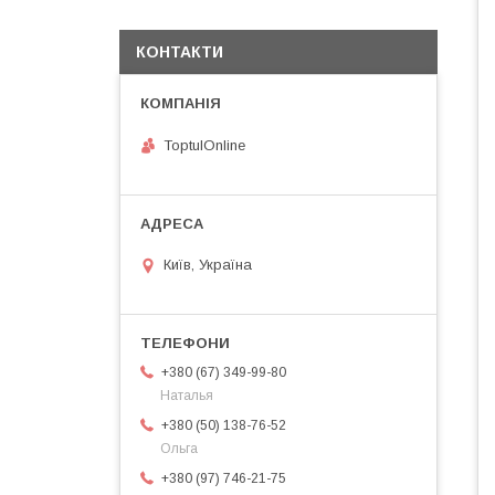
КОНТАКТИ
ToptulOnline
Київ, Україна
+380 (67) 349-99-80
Наталья
+380 (50) 138-76-52
Ольга
+380 (97) 746-21-75