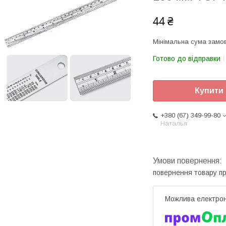
44 ₴
Мінімальна сума замов
Готово до відправки
Купити
+380 (67) 349-99-80
Наталья
повернення товару п