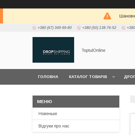
Шановні
+380 (67) 349-99-80
+380 (50) 138-76-52
+380
ToptulOnline
ГОЛОВНА
КАТАЛОГ ТОВАРІВ
ДРО
ПРО НАС
Новеньке
Відгуки про нас