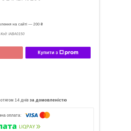
лення на сайті — 200 ₴
Код:
IABA0150
Купити з
ротягом 14 днів
за домовленістю