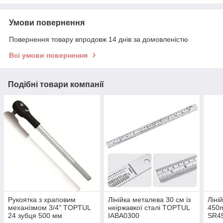
Умови повернення
Повернення товару впродовж 14 днів за домовленістю
Всі умови повернення
Подібні товари компанії
Рукоятка з храповим
Лінійка металева 30 см із
Ліні
механізмом 3/4" TOPTUL
неіржавкої сталі TOPTUL
450
24 зубця 500 мм
IABA0300
SR4