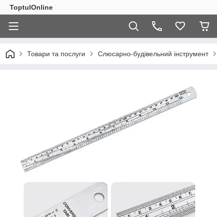
ToptulOnline
Товари та послуги
Слюсарно-будівельний інструмент