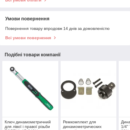
Всі умови оплати
Умови повернення
Повернення товару впродовж 14 днів за домовленістю
Всі умови повернення
Подібні товари компанії
Ключ динамометричний
Ремкомплект для
Дин
для лівої і правої різьби
динамометрических
1/4"