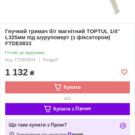
Гнучкий тримач біт магнітний TOPTUL 1/4"
L325мм під шуруповерт (з фіксатором)
FTDE0833
Готово до відправки
Код: FTDE0833
Роздріб
1 132
₴
Купити
або
Купити з
Що таке купити з Пром?
Замовлення під захистом