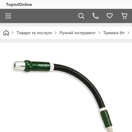
ToptulOnline
Товари та послуги
Ручний інструмент
Тримачі біт