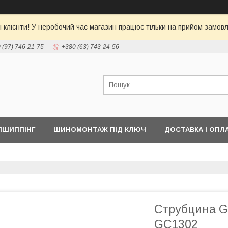
 клієнти! У неробочий час магазин працює тільки на прийом замовл
 (97) 746-21-75
+380 (63) 743-24-56
ПШИППІНГ
ШИНОМОНТАЖ ПІД КЛЮЧ
ДОСТАВКА І ОПЛ
Струбцина G
GC1302