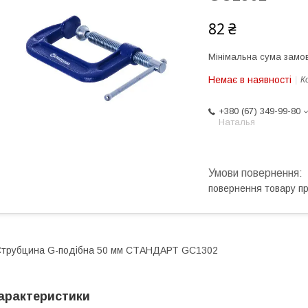
82 ₴
Мінімальна сума замов
Немає в наявності
К
+380 (67) 349-99-80
Наталья
повернення товару п
трубцина G-подібна 50 мм СТАНДАРТ GC1302
арактеристики