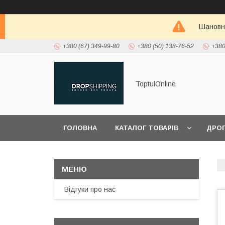
Шановні
+380 (67) 349-99-80
+380 (50) 138-76-52
+380
ToptulOnline
ГОЛОВНА
КАТАЛОГ ТОВАРІВ
ДРО
Відгуки про нас