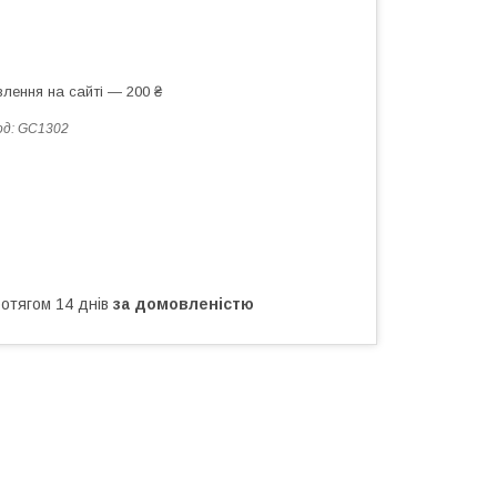
лення на сайті — 200 ₴
од:
GC1302
ротягом 14 днів
за домовленістю