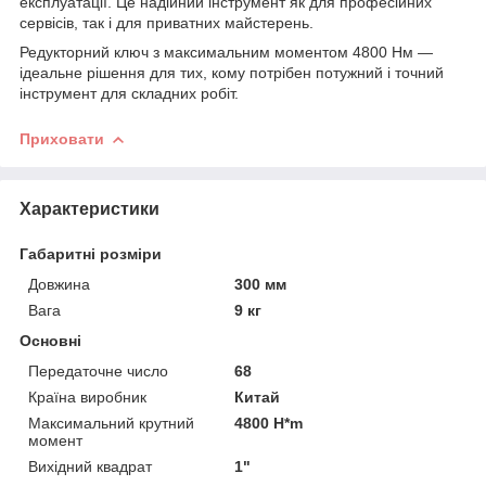
експлуатації. Це надійний інструмент як для професійних
сервісів, так і для приватних майстерень.
Редукторний ключ з максимальним моментом 4800 Нм —
ідеальне рішення для тих, кому потрібен потужний і точний
інструмент для складних робіт.
Приховати
Характеристики
Габаритні розміри
Довжина
300 мм
Вага
9 кг
Основні
Передаточне число
68
Країна виробник
Китай
Максимальний крутний
4800 H*m
момент
Вихідний квадрат
1"