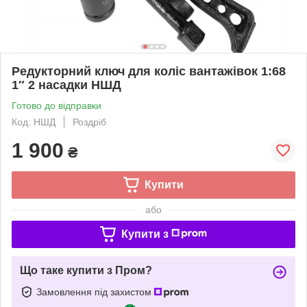
Редукторний ключ для коліс вантажівок 1:68
1″ 2 насадки НШД
Готово до відправки
Код: НШД
Роздріб
1 900
₴
Купити
або
Купити з
Що таке купити з Пром?
Замовлення під захистом