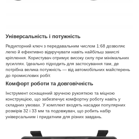
Універсальність і потужність
Редукторний ключ з передавальним числом 1:68 дозволяє
легко й ефективно відкручувати навіть найбільш закислі
кріплення. Користувач отримує високу силу при мінімальних
зусиллях. Ідеально підходить для застосування там, де
потрібна велика потужність — від автомобільних майстерень
до промислових робіт.
Комфорт роботи та довговічність
Інструмент оснащений зручною рукояткою та міцною
конструкцією, що забезпечує комфортну роботу навіть у
складних умовах. У комплект входять насадки популярних
розмірів 32 і 33 мм та подовжувач, що робить набір
універсальним і придатним для різних завдань.