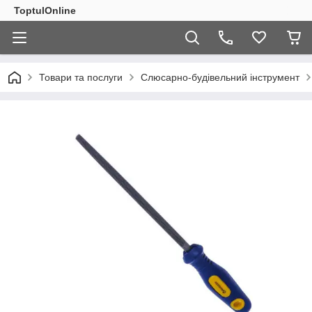
ToptulOnline
Товари та послуги
Слюсарно-будівельний інструмент