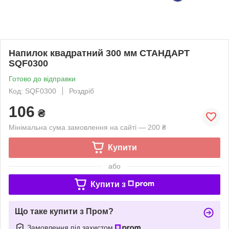
Напилок квадратний 300 мм СТАНДАРТ
SQF0300
Готово до відправки
Код: SQF0300
Роздріб
106
₴
Мінімальна сума замовлення на сайті — 200 ₴
Купити
або
Купити з
Що таке купити з Пром?
Замовлення під захистом