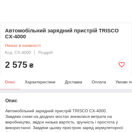
Автомобільний зарядний пристрій TRISCO
CX-4000
Немає в наявності
Код: CX-4000
Роздріб
2 575
₴
Опис
Характеристики
Доставка
Оплата
Умови п
Опис
Автомобільний зарядний пристрій TRISCO CX-4000.
Завдяки схемі на діодних мостах знизилися витрати на
виробництво, звідси низька вартість, зручність і простота у
використанні. Завдяки цьому пристрою заряд акумуляторної