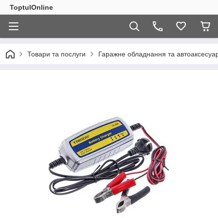
ToptulOnline
Товари та послуги
Гаражне обладнання та автоаксесуа