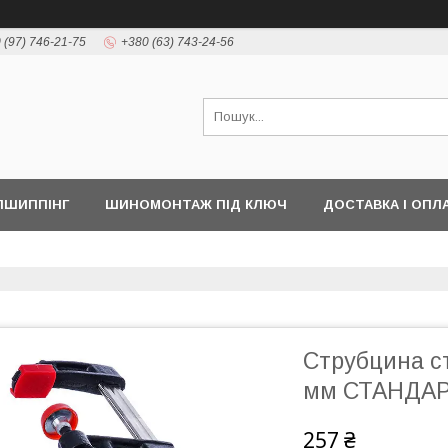
 (97) 746-21-75
+380 (63) 743-24-56
ПШИППІНГ
ШИНОМОНТАЖ ПІД КЛЮЧ
ДОСТАВКА І ОПЛ
Струбцина с
мм СТАНДАР
257 ₴