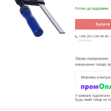
Готово до відправки
Купити
+380 (67) 349-99-80
Наталья
повернення товару п
У компанії підключені
будь-який товар не п