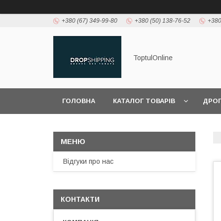
+380 (67) 349-99-80
+380 (50) 138-76-52
+380
ToptulOnline
ГОЛОВНА
КАТАЛОГ ТОВАРІВ
ДРО
Відгуки про нас
КОНТАКТИ