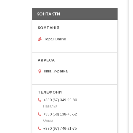
КОНТАКТИ
ToptulOnline
Київ, Україна
+380 (67) 349-99-80
Наталья
+380 (50) 138-76-52
Ольга
+380 (97) 746-21-75