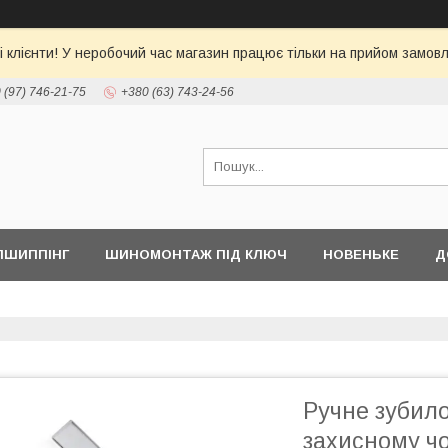
 клієнти! У неробочий час магазин працює тільки на прийом замовл
 (97) 746-21-75
+380 (63) 743-24-56
ПШИППІНГ
ШИНОМОНТАЖ ПІД КЛЮЧ
НОВЕНЬКЕ
Д
Ручне зубил
захисному ч