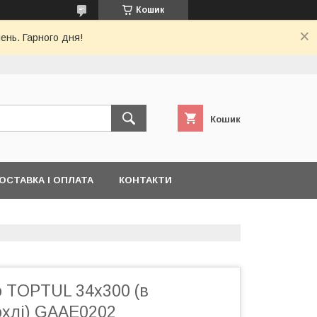
Кошик
ень. Гарного дня!
Кошик
ОСТАВКА І ОПЛАТА
КОНТАКТИ
о TOPTUL 34х300 (в
охлі) GAAE0202