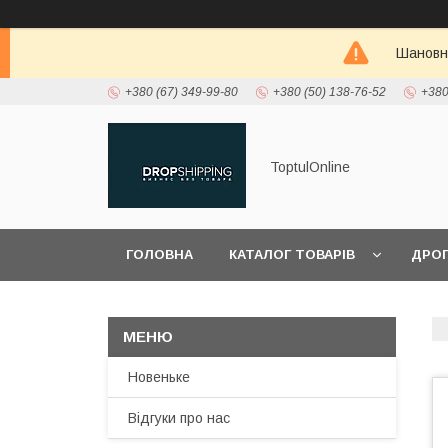
Шановні
+380 (67) 349-99-80
+380 (50) 138-76-52
+380
ToptulOnline
ГОЛОВНА
КАТАЛОГ ТОВАРІВ
ДРО
ПРО НАС
Новеньке
Відгуки про нас