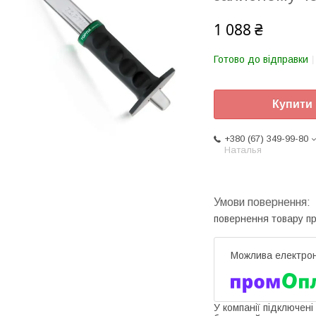
1 088 ₴
Готово до відправки
Купити
+380 (67) 349-99-80
Наталья
повернення товару п
У компанії підключені