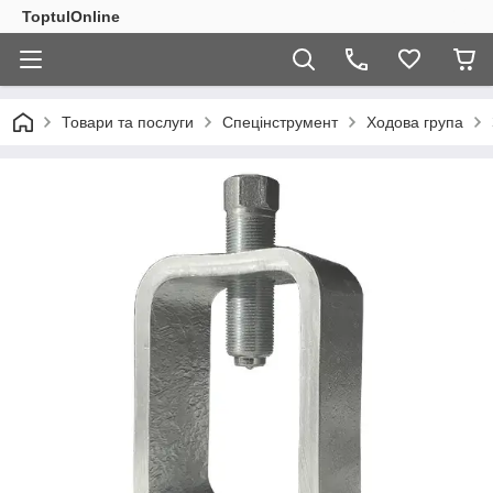
ToptulOnline
Товари та послуги
Спецінструмент
Ходова група