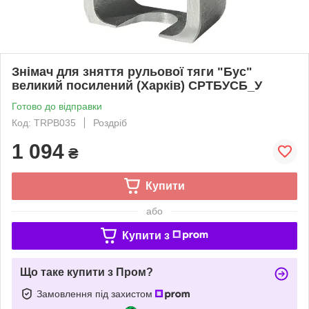
Знімач для зняття рульової тяги "Бус"
великий посилений (Харків) СРТБУСБ_У
Готово до відправки
Код: TRPB035
Роздріб
1 094
₴
Купити
або
Купити з
Що таке купити з Пром?
Замовлення під захистом