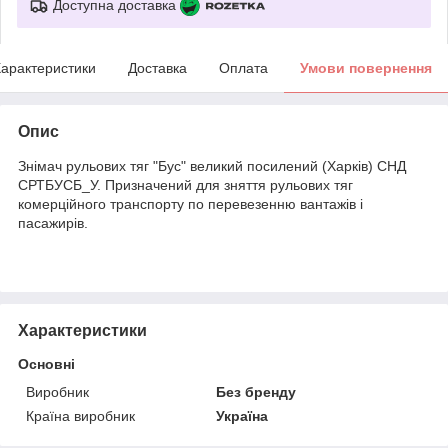
Доступна доставка
арактеристики
Доставка
Оплата
Умови повернення
Опис
Знімач рульових тяг "Бус" великий посилений (Харків) СНД
СРТБУСБ_У. Призначений для зняття рульових тяг
комерційного транспорту по перевезенню вантажів і
пасажирів.
Характеристики
Основні
Виробник
Без бренду
Країна виробник
Україна