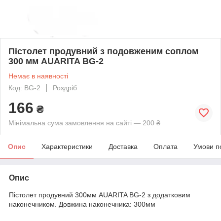
Пістолет продувний з подовженим соплом
300 мм AUARITA BG-2
Немає в наявності
Код: BG-2
Роздріб
166
₴
Мінімальна сума замовлення на сайті — 200 ₴
Опис
Характеристики
Доставка
Оплата
Умови п
Опис
Пістолет продувний 300мм AUARITA BG-2 з додатковим
наконечником. Довжина наконечника: 300мм