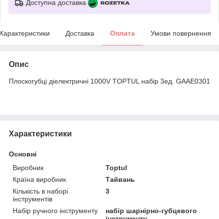
Доступна доставка
Характеристики
Доставка
Оплата
Умови повернення
Опис
Плоскогубці діелектричні 1000V TOPTUL набір 3ед. GAAE0301
Характеристики
Основні
Виробник
Toptul
Країна виробник
Тайвань
Кількість в наборі
3
інструментів
Набір ручного інструменту
набір шарнірно-губцевого
інструменту