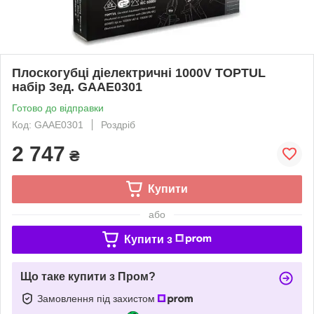
Плоскогубці діелектричні 1000V TOPTUL
набір 3ед. GAAE0301
Готово до відправки
Код: GAAE0301
Роздріб
2 747
₴
Купити
або
Купити з
Що таке купити з Пром?
Замовлення під захистом