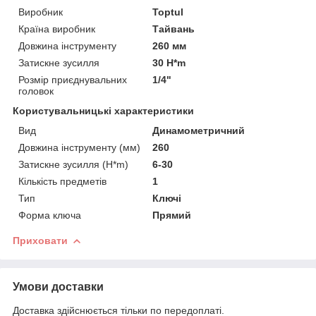
Виробник
Toptul
Країна виробник
Тайвань
Довжина інструменту
260 мм
Затискне зусилля
30 H*m
Розмір приєднувальних
1/4"
головок
Користувальницькі характеристики
Вид
Динамометричний
Довжина інструменту (мм)
260
Затискне зусилля (H*m)
6-30
Кількість предметів
1
Тип
Ключі
Форма ключа
Прямий
Приховати
Умови доставки
Доставка здійснюється тільки по передоплаті.