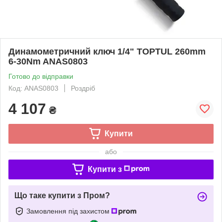
Динамометричний ключ 1/4" TOPTUL 260mm
6-30Nm ANAS0803
Готово до відправки
Код: ANAS0803
Роздріб
4 107
₴
Купити
або
Купити з
Що таке купити з Пром?
Замовлення під захистом