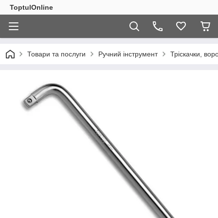
ToptulOnline
Товари та послуги
Ручний інструмент
Тріскачки, вор