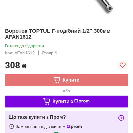
Вороток TOPTUL Г-подібний 1/2" 300мм
AFAN1612
Готово до відправки
Код: AFAN1612
Роздріб
308
₴
Купити
або
Купити з
Що таке купити з Пром?
Замовлення під захистом