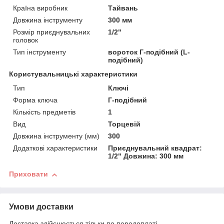
Країна виробник
Тайвань
Довжина інструменту
300 мм
Розмір приєднувальних
1/2"
головок
Тип інструменту
вороток Г-подібний (L-
подібний)
Користувальницькі характеристики
Тип
Ключі
Форма ключа
Г-подібний
Кількість предметів
1
Вид
Торцевій
Довжина інструменту (мм)
300
Додаткові характеристики
Приєднувальний квадрат:
1/2" Довжина: 300 мм
Приховати
Умови доставки
Доставка здійснюється тільки по передоплаті.