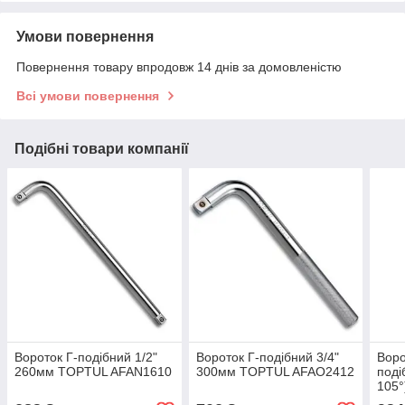
Умови повернення
Повернення товару впродовж 14 днів за домовленістю
Всі умови повернення
Подібні товари компанії
Вороток Г-подібний 1/2"
Вороток Г-подібний 3/4"
Воро
260мм TOPTUL AFAN1610
300мм TOPTUL AFAO2412
поді
105