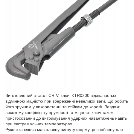
Виготовлений зі сталі CR-V, ключ KTR0200 відзначається
відмінною міцністю при збереженні невеликої ваги, що робить
його зручним у використанні та стійким до корозії. Завдяки
високому коефіцієнту пружності та міцності ключ також
пристосований до витримування ударних навантажень навіть
при екстремальних температурах.
Рукоятка ключа має плавну вигнуту форму, розроблену для