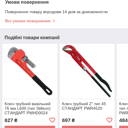
Умови повернення
Повернення товару впродовж 14 днів за домовленістю
Всі умови повернення
Подібні товари компанії
Ключ трубний важільний
Ключ трубний 2" тип 45
Ключ
76 мм L600 (тип Stillson)
СТАНДАРТ PWR4520
тип 
СТАНДАРТ PWHD0024
PWR
627
697
484
₴
₴