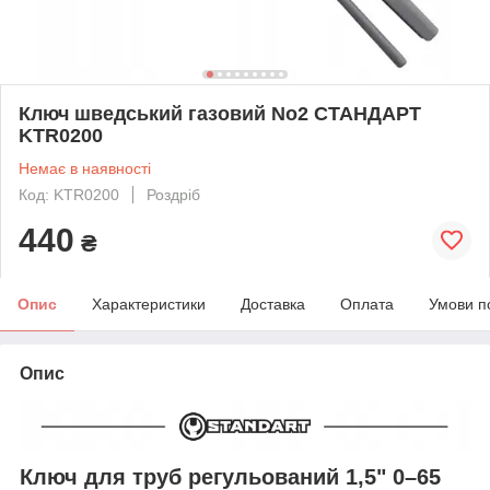
Ключ шведський газовий No2 СТАНДАРТ
KTR0200
Немає в наявності
Код: KTR0200
Роздріб
440
₴
Опис
Характеристики
Доставка
Оплата
Умови п
Опис
Ключ для труб регульований 1,5" 0–65