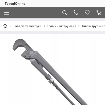
ToptulOnline
Товари та послуги
Ручний інструмент
Ключі трубні і 