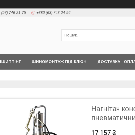
 (97) 746-21-75
+380 (63) 743-24-56
ПШИППІНГ
ШИНОМОНТАЖ ПІД КЛЮЧ
ДОСТАВКА І ОПЛ
Нагнітач ко
пневматичн
17 157 ₴