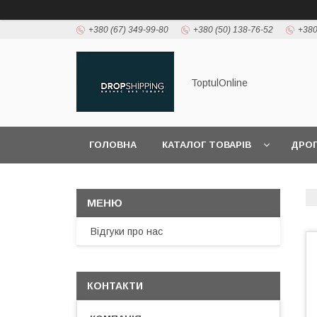
+380 (67) 349-99-80
+380 (50) 138-76-52
+380
ToptulOnline
ГОЛОВНА
КАТАЛОГ ТОВАРІВ
ДРО
Відгуки про нас
КОНТАКТИ