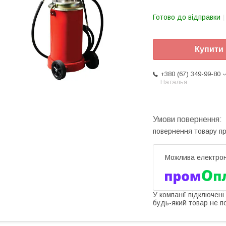
Готово до відправки
Купити
+380 (67) 349-99-80
Наталья
повернення товару п
У компанії підключені
будь-який товар не п