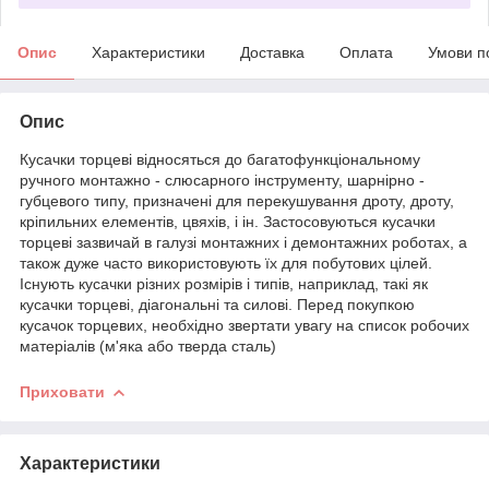
Опис
Характеристики
Доставка
Оплата
Умови п
Опис
Кусачки торцеві відносяться до багатофункціональному
ручного монтажно - слюсарного інструменту, шарнірно -
губцевого типу, призначені для перекушування дроту, дроту,
кріпильних елементів, цвяхів, і ін. Застосовуються кусачки
торцеві зазвичай в галузі монтажних і демонтажних роботах, а
також дуже часто використовують їх для побутових цілей.
Існують кусачки різних розмірів і типів, наприклад, такі як
кусачки торцеві, діагональні та силові. Перед покупкою
кусачок торцевих, необхідно звертати увагу на список робочих
матеріалів (м'яка або тверда сталь)
Приховати
Характеристики