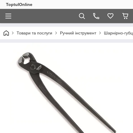
ToptulOnline
Товари та послуги
Ручний інструмент
Шарнірно-губц