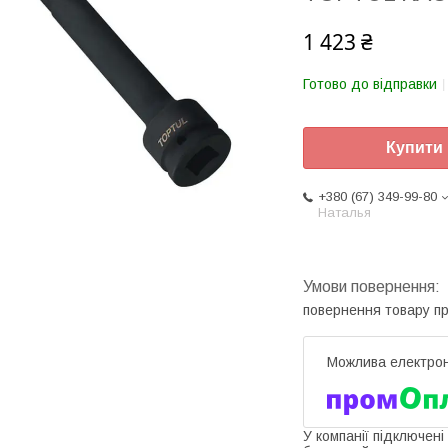
1 423 ₴
Готово до відправки
Купити
+380 (67) 349-99-80
Наталья
повернення товару п
У компанії підключені