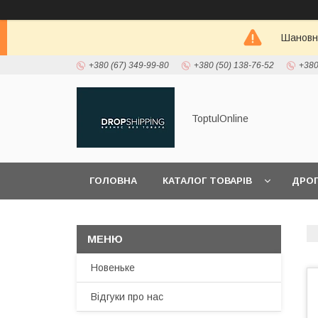
Шановні
+380 (67) 349-99-80
+380 (50) 138-76-52
+380
ToptulOnline
ГОЛОВНА
КАТАЛОГ ТОВАРІВ
ДРО
ПРО НАС
Новеньке
Відгуки про нас