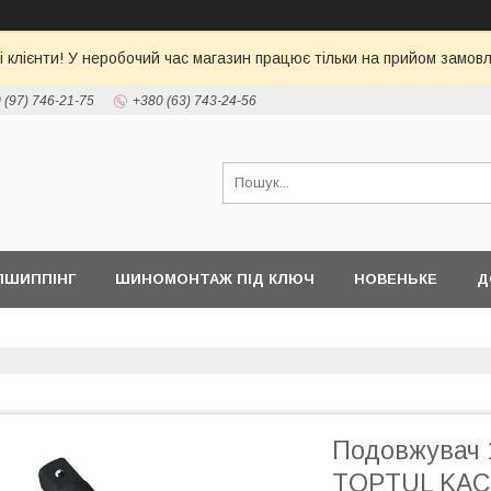
 клієнти! У неробочий час магазин працює тільки на прийом замовл
 (97) 746-21-75
+380 (63) 743-24-56
ПШИППІНГ
ШИНОМОНТАЖ ПІД КЛЮЧ
НОВЕНЬКЕ
Д
Подовжувач 
TOPTUL KAC