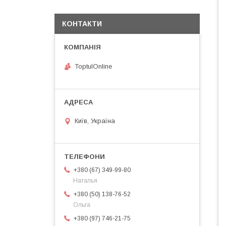
КОНТАКТИ
ToptulOnline
Київ, Україна
+380 (67) 349-99-80
Наталья
+380 (50) 138-76-52
Ольга
+380 (97) 746-21-75