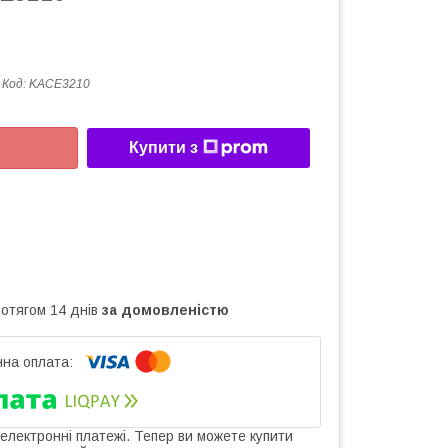
Код:
KACE3210
Купити з
ротягом 14 днів
за домовленістю
 електронні платежі. Тепер ви можете купити