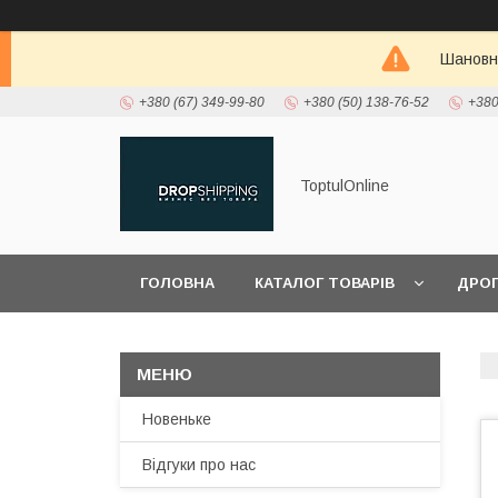
Шановні
+380 (67) 349-99-80
+380 (50) 138-76-52
+380
ToptulOnline
ГОЛОВНА
КАТАЛОГ ТОВАРІВ
ДРО
ПРО НАС
Новеньке
Відгуки про нас