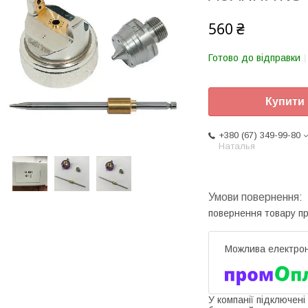
560 ₴
Готово до відправки
Купити
+380 (67) 349-99-80
Наталья
повернення товару п
У компанії підключені