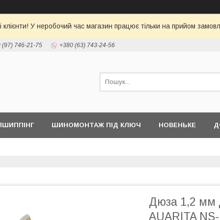
 клієнти! У неробочий час магазин працює тільки на прийом замовл
 (97) 746-21-75
+380 (63) 743-24-56
ПШИППІНГ
ШИНОМОНТАЖ ПІД КЛЮЧ
НОВЕНЬКЕ
Д
Дюза 1,2 мм
AUARITA NS-