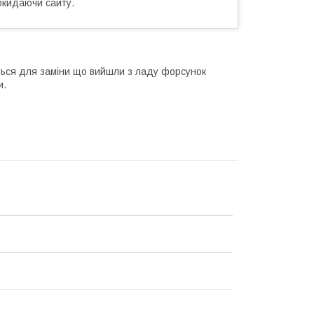
окидаючи сайту.
ться для заміни що вийшли з ладу форсунок
и.