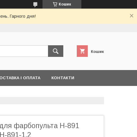
Кошик
ень. Гарного дня!
Кошик
ОСТАВКА І ОПЛАТА
КОНТАКТИ
 для фарбопульта H-891
H-891-1.2