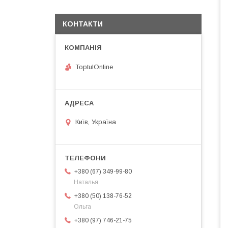
КОНТАКТИ
ToptulOnline
Київ, Україна
+380 (67) 349-99-80
Наталья
+380 (50) 138-76-52
Ольга
+380 (97) 746-21-75