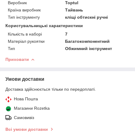
Виробник
Toptul
Країна виробник
Тайвань
Тип інструменту
кліщі обтискні ручні
Користувальницькі характеристики
Кількість в наборі
7
Матеріал рукоятки
Багатокомпонентний
Тип
Обжимний інструмент
Приховати
Умови доставки
Доставка здійснюється тільки по передоплаті.
Нова Пошта
Магазини Rozetka
Самовивіз
Всі умови доставки