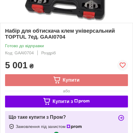
Набір для обтискача клем універсальний
TOPTUL 7ед. GAAI0704
Готово до відправки
Код: GAAI0704
Роздріб
5 001
₴
Купити
або
Купити з
Що таке купити з Пром?
Замовлення під захистом