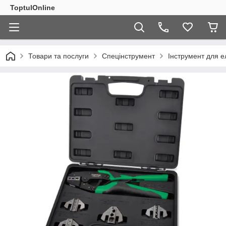
ToptulOnline
Товари та послуги
Спецінструмент
Інструмент для 