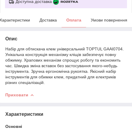
Доступна доставка
Характеристики
Доставка
Оплата
Умови повернення
Опис
Набір для обтискача клем універсальний TOPTUL GAAI0704.
Унікальна конструкція механізму кліщів забезпечує повну
обжимку. Храпових механізм спрощує роботу та економить
час. Швидка зміна вставок без застосування якого-небудь
інструмента. Зручна ергономічна рукоятка. Якісний набір
інструментів для обимки клем, придатний для електриків
різних спеціалізацій.
Приховати
Характеристики
Основні