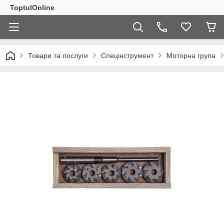
ToptulOnline
Товари та послуги
Спецінструмент
Моторна група