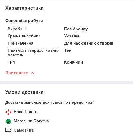
Характеристики
Основні атрибути
Виробник
Без бренду
Країна виробник
Україна
Призначення
Для наскрізних отворів
Наявність твердосплавних
Так
пластин
Тип
Конічний
Приховати
Умови доставки
Доставка здійснюється тільки по передоплаті.
Нова Пошта
Магазини Rozetka
Самовивіз