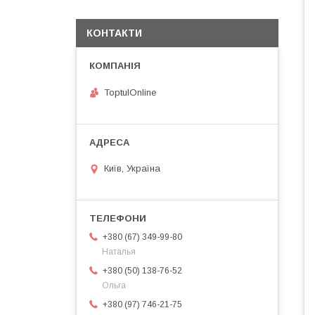
КОНТАКТИ
ToptulOnline
Київ, Україна
+380 (67) 349-99-80
Наталья
+380 (50) 138-76-52
Ольга
+380 (97) 746-21-75