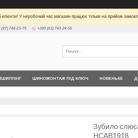
 клієнти! У неробочий час магазин працює тільки на прийом замовл
 (97) 746-21-75
+380 (63) 743-24-56
ПШИППІНГ
ШИНОМОНТАЖ ПІД КЛЮЧ
НОВЕНЬКЕ
Д
Зубило слюс
HCAB1918