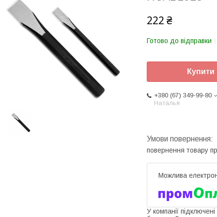
222 ₴
Готово до відправки
Купити
+380 (67) 349-99-80
Наталья
повернення товару п
У компанії підключені