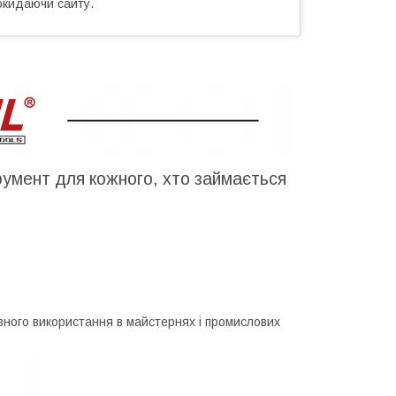
окидаючи сайту.
румент для кожного, хто займається
вного використання в майстернях і промислових