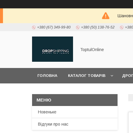
Шановні
+380 (67) 349-99-80
+380 (50) 138-76-52
+380
ToptulOnline
ГОЛОВНА
КАТАЛОГ ТОВАРІВ
ДРО
ПРО НАС
Новеньке
Відгуки про нас